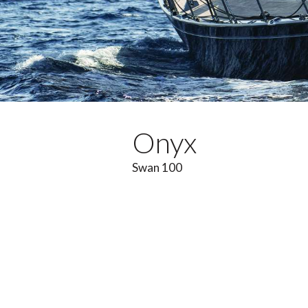
Onyx
Swan 100