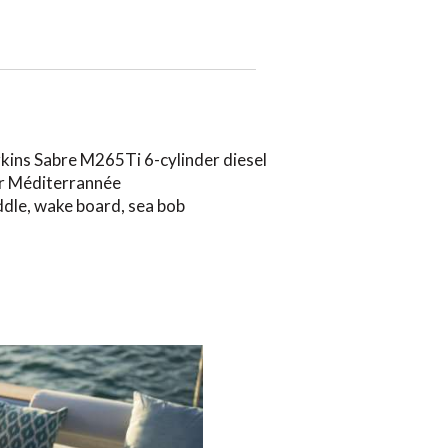
kins Sabre M265Ti 6-cylinder diesel
r Méditerrannée
dle, wake board, sea bob