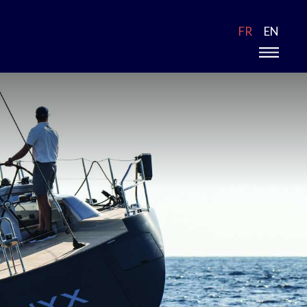
FR
EN