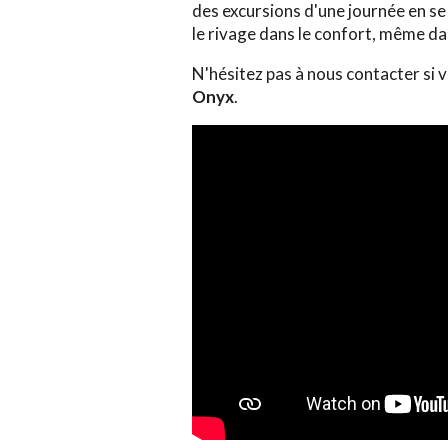
des excursions d'une journée en se 
le rivage dans le confort, même da
N'hésitez pas à nous contacter si v
Onyx
.