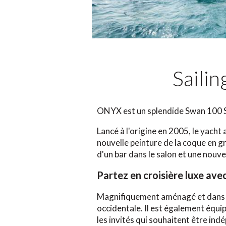
Saili
ONYX est un splendide Swan 100 S 
Lancé à l'origine en 2005, le yach
nouvelle peinture de la coque en gr
d'un bar dans le salon et une nouve
Partez en croisière luxe av
Magnifiquement aménagé et dans 
occidentale. Il est également équi
les invités qui souhaitent être indé