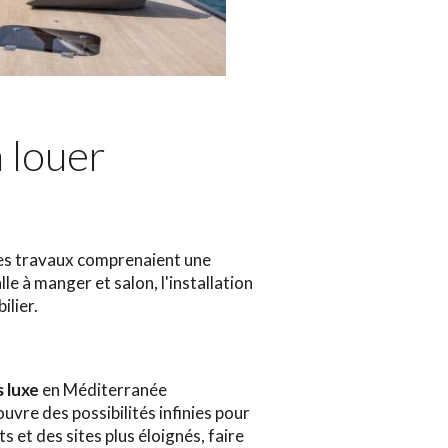
 louer
 Les travaux comprenaient une
le à manger et salon, l'installation
ilier.
s luxe
en Méditerranée
vre des possibilités infinies pour
s et des sites plus éloignés, faire