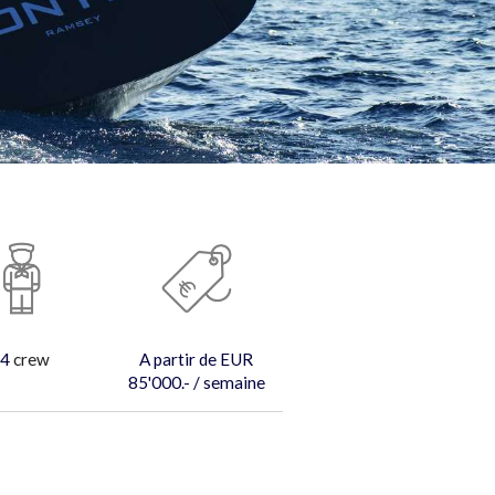
4
crew
A partir de EUR
85'000.- / semaine