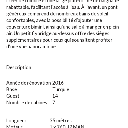
créer de l'ombre et une large plateforme de baignade
rabattable, facilitant l'accès à l'eau. À l'avant, un pont
généreux comprend de nombreux bains de soleil
confortables, avec la possibilité d'ajouter une
couverture bimini, ainsi qu'une salle à manger en plein
air. Un petit flybridge au-dessus offre des sièges
supplémentaires pour ceux qui souhaitent profiter
d'une vue panoramique.
Description
Année de rénovation
2016
Base
Turquie
Guest
14
Nombre de cabines
7
Longueur
35 mètres
Moteur
1 x 760HP MAN