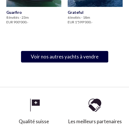
Guarfiro
Grateful
8 Invités - 23m
6 Invités - 18m
EUR 900'000.-
EUR 1'599'000.-
Voir nos autres yachts à vendre
Qualité suisse
Les meilleurs partenaires