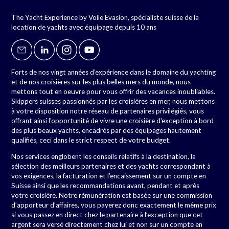
The Yacht Experience by Voile Evasion, spécialiste suisse de la
location de yachts avec équipage depuis 10 ans
Forts de nos vingt années d'expérience dans le domaine du yachting
et de nos croisières sur les plus belles mers du monde, nous
mettons tout en oeuvre pour vous offrir des vacances inoubliables.
Skippers suisses passionnés par les croisières en mer, nous mettons
à votre disposition notre réseau de partenaires privilégiés, vous
offrant ainsi l'opportunité de vivre une croisière d'exception à bord
des plus beaux yachts, encadrés par des équipages hautement
qualifiés, ceci dans le strict respect de votre budget.
Nos services englobent les conseils relatifs à la destination, la
sélection des meilleurs partenaires et des yachts correspondant à
vos exigences, la facturation et l’encaissement sur un compte en
Suisse ainsi que les recommandations avant, pendant et après
votre croisière. Notre rémunération est basée sur une commission
d’apporteur d’affaires, vous payerez donc exactement le même prix
si vous passez en direct chez le partenaire à l’exception que cet
argent sera versé directement chez lui et non sur un compte en