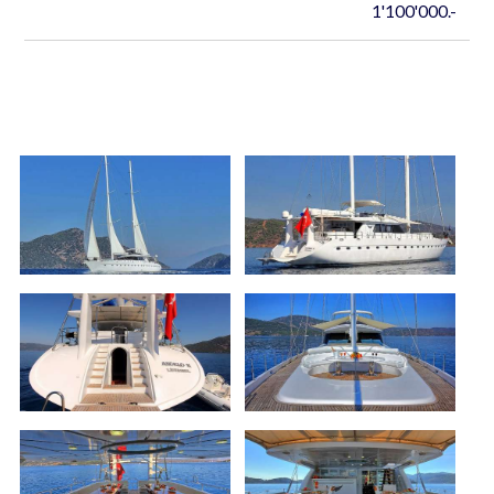
1'100'000.-