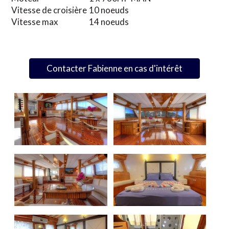
Vitesse de croisière
10 noeuds
Vitesse max
14 noeuds
Contacter Fabienne en cas d'intérêt