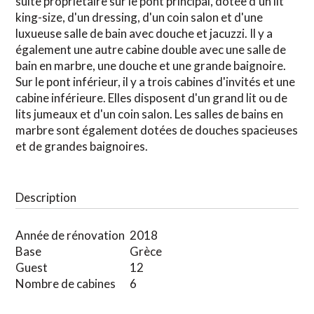
suite propriétaire sur le pont principal, dotée d'un lit
king-size, d'un dressing, d'un coin salon et d'une
luxueuse salle de bain avec douche et jacuzzi. Il y a
également une autre cabine double avec une salle de
bain en marbre, une douche et une grande baignoire.
Sur le pont inférieur, il y a trois cabines d'invités et une
cabine inférieure. Elles disposent d'un grand lit ou de
lits jumeaux et d'un coin salon. Les salles de bains en
marbre sont également dotées de douches spacieuses
et de grandes baignoires.
Description
Année de rénovation
2018
Base
Grèce
Guest
12
Nombre de cabines
6