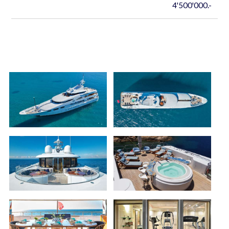
4'500'000.-