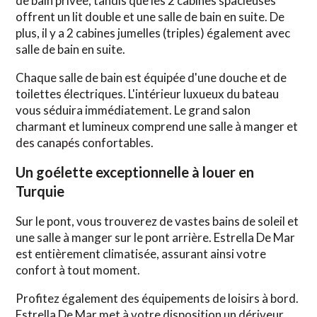
de bain privée, tandis que les 2 cabines spacieuses
offrent un lit double et une salle de bain en suite. De
plus, il y a 2 cabines jumelles (triples) également avec
salle de bain en suite.
Chaque salle de bain est équipée d'une douche et de
toilettes électriques. L'intérieur luxueux du bateau
vous séduira immédiatement. Le grand salon
charmant et lumineux comprend une salle à manger et
des canapés confortables.
Un goélette exceptionnelle à louer en
Turquie
Sur le pont, vous trouverez de vastes bains de soleil et
une salle à manger sur le pont arrière. Estrella De Mar
est entièrement climatisée, assurant ainsi votre
confort à tout moment.
Profitez également des équipements de loisirs à bord.
Estrella De Mar met à votre disposition un dériveur