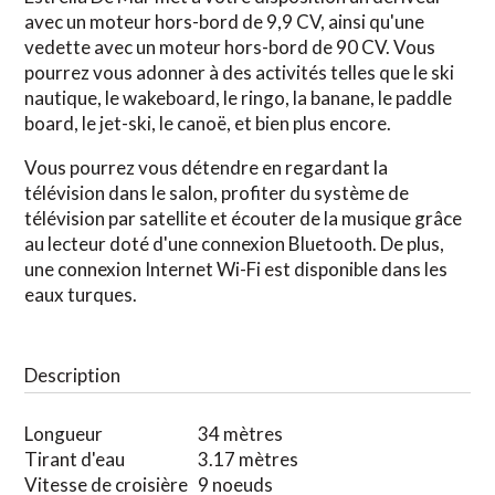
avec un moteur hors-bord de 9,9 CV, ainsi qu'une
vedette avec un moteur hors-bord de 90 CV. Vous
pourrez vous adonner à des activités telles que le ski
nautique, le wakeboard, le ringo, la banane, le paddle
board, le jet-ski, le canoë, et bien plus encore.
Vous pourrez vous détendre en regardant la
télévision dans le salon, profiter du système de
télévision par satellite et écouter de la musique grâce
au lecteur doté d'une connexion Bluetooth. De plus,
une connexion Internet Wi-Fi est disponible dans les
eaux turques.
Description
Longueur
34 mètres
Tirant d'eau
3.17 mètres
Vitesse de croisière
9 noeuds