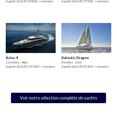
A partir de EUR 19'000.- / semaine
A partir de EUR 17'500.- / semaine
Aslec 4
Adriatic Dragon
11 Invités - 48m
8 Invités - 23m
A partir de EUR 215'000.- / semaine
A partir de EUR 55'650.- / semaine
Voir notre sélection complète de yachts