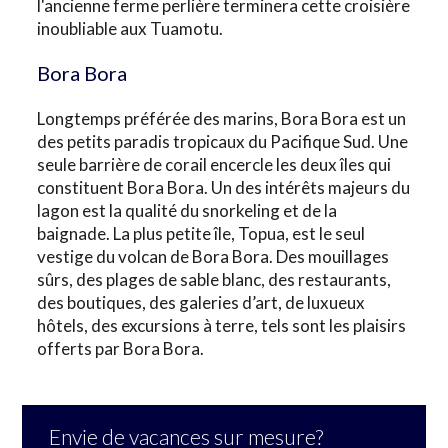
l'ancienne ferme perlière terminera cette croisière
inoubliable aux Tuamotu.
Bora Bora
Longtemps préférée des marins, Bora Bora est un
des petits paradis tropicaux du Pacifique Sud. Une
seule barrière de corail encercle les deux îles qui
constituent Bora Bora. Un des intérêts majeurs du
lagon est la qualité du snorkeling et de la
baignade. La plus petite île, Topua, est le seul
vestige du volcan de Bora Bora. Des mouillages
sûrs, des plages de sable blanc, des restaurants,
des boutiques, des galeries d’art, de luxueux
hôtels, des excursions à terre, tels sont les plaisirs
offerts par Bora Bora.
Envie de vacances sur mesure?