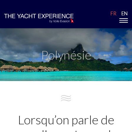
FR
EN
Polynésie
Lorsqu’on parle de