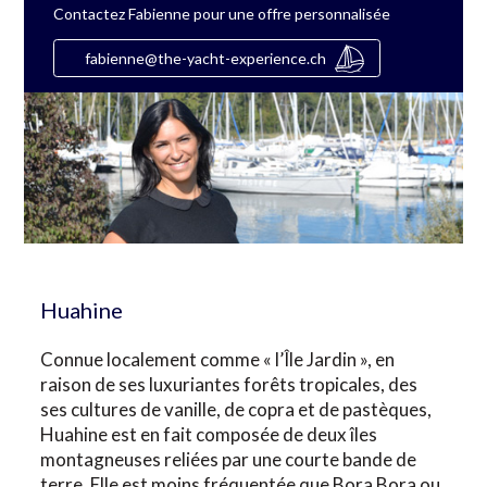
Contactez Fabienne pour une offre personnalisée
fabienne@the-yacht-experience.ch
Huahine
Connue localement comme « l’Île Jardin », en
raison de ses luxuriantes forêts tropicales, des
ses cultures de vanille, de copra et de pastèques,
Huahine est en fait composée de deux îles
montagneuses reliées par une courte bande de
terre. Elle est moins fréquentée que Bora Bora ou