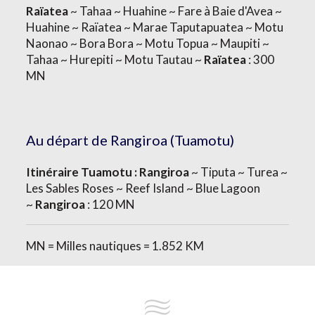
Raïatea
~ Tahaa ~ Huahine ~ Fare à Baie d'Avea ~
Huahine ~ Raïatea ~ Marae Taputapuatea ~ Motu
Naonao ~ Bora Bora ~ Motu Topua ~ Maupiti ~
Tahaa ~ Hurepiti ~ Motu Tautau ~
Raïatea
: 300
MN
Au départ de Rangiroa (Tuamotu)
Itinéraire Tuamotu : Rangiroa
~ Tiputa ~ Turea ~
Les Sables Roses ~ Reef Island ~ Blue Lagoon
~
Rangiroa
: 120 MN
MN = Milles nautiques = 1.852 KM