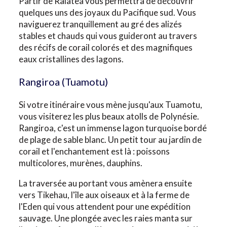
Partir de Raiatea vous permettra de découvrir
quelques uns des joyaux du Pacifique sud. Vous
naviguerez tranquillement au gré des alizés
stables et chauds qui vous guideront au travers
des récifs de corail colorés et des magnifiques
eaux cristallines des lagons.
Rangiroa (Tuamotu)
Si votre itinéraire vous mène jusqu'aux Tuamotu,
vous visiterez les plus beaux atolls de Polynésie.
Rangiroa, c'est un immense lagon turquoise bordé
de plage de sable blanc. Un petit tour au jardin de
corail et l'enchantement est là : poissons
multicolores, murènes, dauphins.
La traversée au portant vous amènera ensuite
vers Tikehau, l'île aux oiseaux et à la ferme de
l'Eden qui vous attendent pour une expédition
sauvage. Une plongée avec les raies manta sur