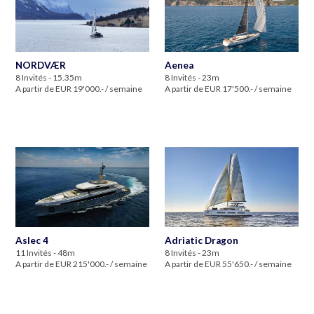
NORDVÆR
Aenea
8 Invités - 15.35m
8 Invités - 23m
A partir de EUR 19'000.- / semaine
A partir de EUR 17'500.- / semaine
Aslec 4
Adriatic Dragon
11 Invités - 48m
8 Invités - 23m
A partir de EUR 215'000.- / semaine
A partir de EUR 55'650.- / semaine