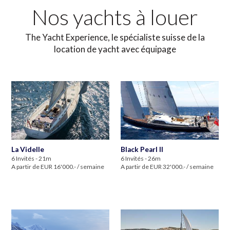
Nos yachts à louer
The Yacht Experience, le spécialiste suisse de la
location de yacht avec équipage
La Videlle
Black Pearl II
6 Invités - 21m
6 Invités - 26m
A partir de EUR 16'000.- / semaine
A partir de EUR 32'000.- / semaine